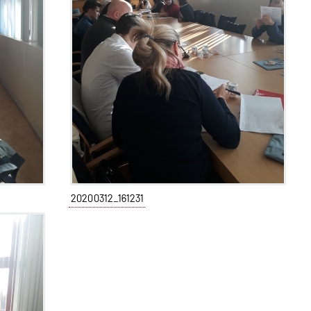
20200312_161231