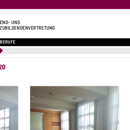
END- UND
ZUBILDENDENVERTRETUNG
BERUFE
20