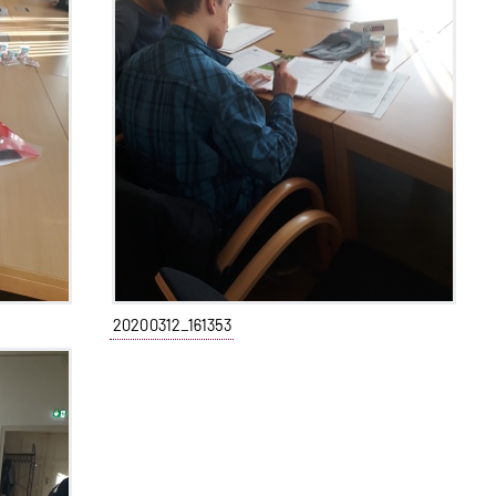
20200312_161353