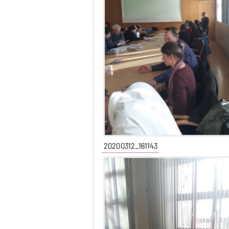
20200312_161143