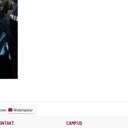
tner:
Webmaster
ONTAKT
CAMPUS