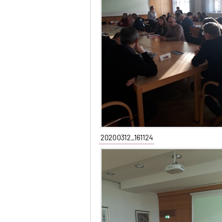
20200312_161124