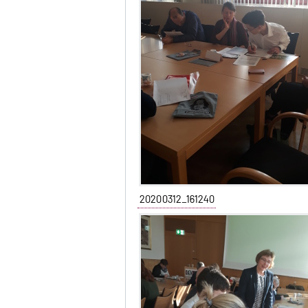
20200312_161240